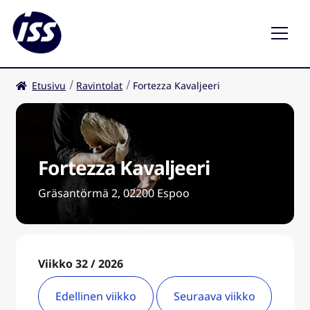
Etusivu
Ravintolat
Fortezza Kavaljeeri
Ravintolat
Kahvilat
Fortezza Kavaljeeri
FI
Gräsantörmä 2, 02200 Espoo
Viikko 32 / 2026
Edellinen viikko
Seuraava viikko