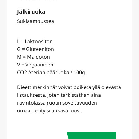
Jälkiruoka
Suklaamoussea
L = Laktoositon
G = Gluteeniton
M = Maidoton
V = Vegaaninen
CO2 Aterian pääruoka / 100g
Dieettimerkinnät voivat poiketa yllä olevasta
listauksesta, joten tarkistathan aina
ravintolassa ruoan soveltuvuuden
omaan erityisruokavalioosi.