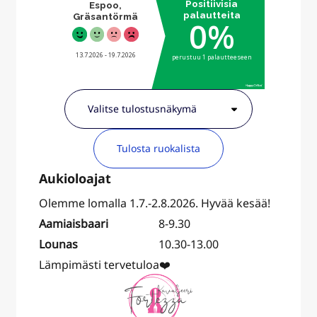
Tulosta ruokalista
Olemme lomalla 1.7.-2.8.2026. Hyvää kesää!
Aamiaisbaari
8-9.30
Lounas
10.30-13.00
Lämpimästi tervetuloa❤️