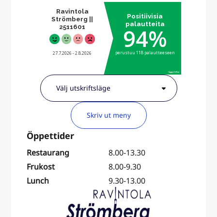
Skriv ut meny
Restaurang
8.00-13.30
Frukost
8.00-9.30
Lunch
9.30-13.00