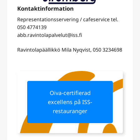
Representationsservering / cafeservice tel
.
050 4774139
abb.ravintolapalvelut@iss.fi
Ravintolapäällikkö Mila Nyqvist, 050 3234698
Oiva-certifierad
excellens på ISS-
restauranger