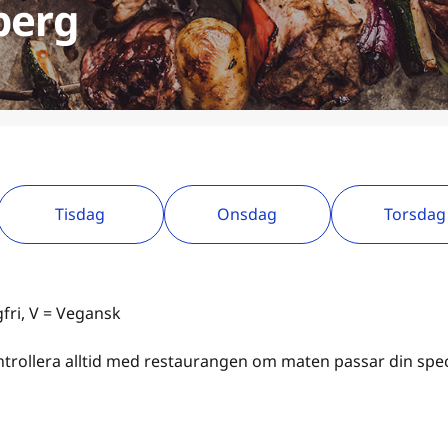
berg
Tisdag
Onsdag
Torsdag
gfri, V = Vegansk
kontrollera alltid med restaurangen om maten passar din spec