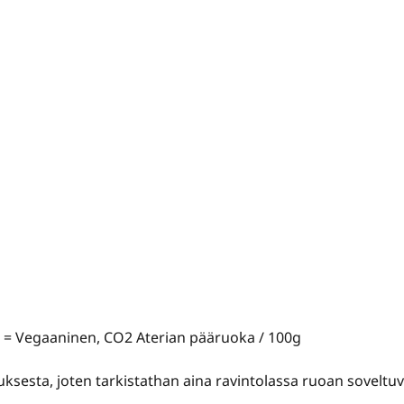
V = Vegaaninen, CO2 Aterian pääruoka / 100g
tauksesta, joten tarkistathan aina ravintolassa ruoan sovelt