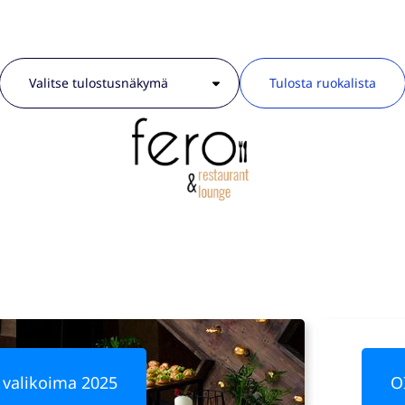
Tulosta ruokalista
 valikoima 2025
O