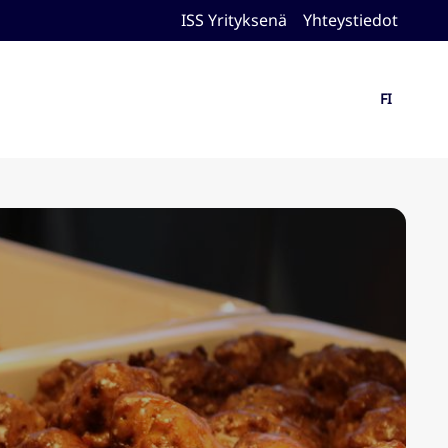
ISS Yrityksenä
Yhteystiedot
FI