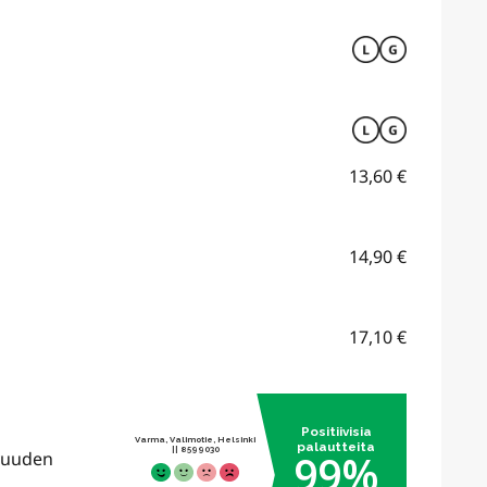
13,60
€
14,90
€
17,10
€
uvuuden